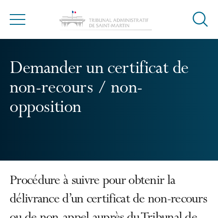
Ouvrir
Menu
la
modal
de
Demander un certificat de
reche
non-recours / non-
opposition
Procédure à suivre pour obtenir la
délivrance d’un certificat de non-recours