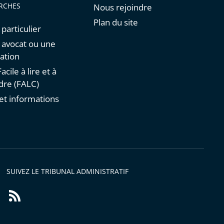
RCHES
Nous rejoindre
Plan du site
 particulier
n avocat ou une
ation
acile à lire et à
re (FALC)
et informations
s
SUIVEZ LE TRIBUNAL ADMINISTRATIF
Flux
RSS