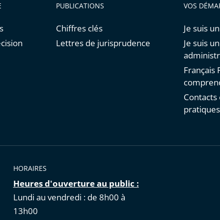
E
PUBLICATIONS
VOS DÉMA
s
Chiffres clés
Je suis un
cision
Lettres de jurisprudence
Je suis u
administr
Français F
comprend
Contacts 
pratique
HORAIRES
Heures d'ouverture au public :
Lundi au vendredi : de 8h00 à
13h00