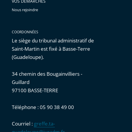
VOS DÉMARCHES
Nous rejoindre
COORDONNÉES
Le siège du tribunal administratif de
Saint-Martin est fixé à Basse-Terre
(Guadeloupe).
34 chemin des Bougainvilliers -
Guillard
97100 BASSE-TERRE
Téléphone : 05 90 38 49 00
Courriel :
greffe.ta-
guadeloupe@juradm.fr