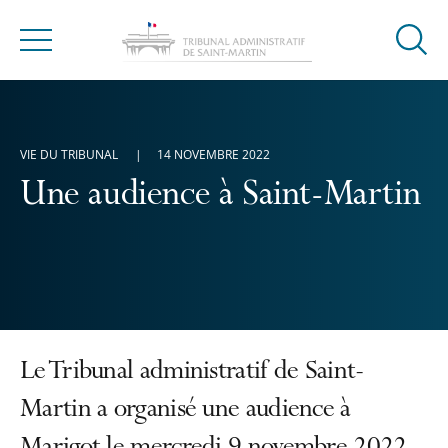
Ouvrir
Menu
la
modal
de
reche
VIE DU TRIBUNAL
14 NOVEMBRE 2022
Une audience à Saint-Martin
Le Tribunal administratif de Saint-
Martin a organisé une audience à