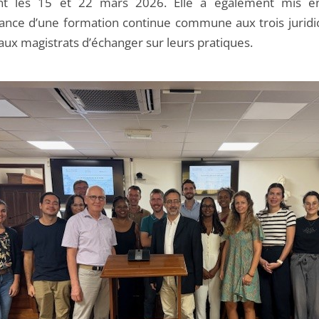
ont les 15 et 22 mars 2026. Elle a également mis e
tance d’une formation continue commune aux trois juridic
aux magistrats d’échanger sur leurs pratiques.