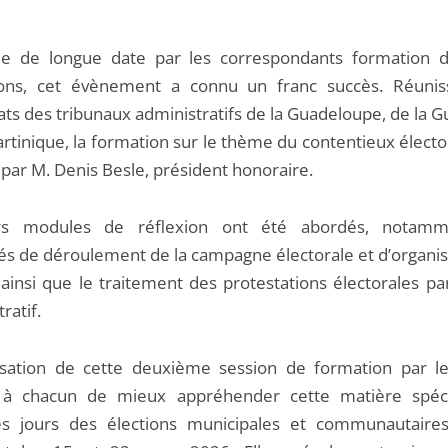
e de longue date par les correspondants formation d
tions, cet évènement a connu un franc succès. Réunis
ats des tribunaux administratifs de la Guadeloupe, de la 
rtinique, la formation sur le thème du contentieux électo
par M. Denis Besle, président honoraire.
urs modules de réflexion ont été abordés, notamm
és de déroulement de la campagne électorale et d’organis
 ainsi que le traitement des protestations électorales pa
ratif.
isation de cette deuxième session de formation par l
 à chacun de mieux appréhender cette matière spéci
s jours des élections municipales et communautaire