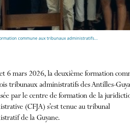
ormation commune aux tribunaux administratifs...
 et 6 mars 2026, la deuxième formation co
ois tribunaux administratifs des Antilles-Guy
sée par le centre de formation de la juridicti
strative (CFJA) s’est tenue au tribunal
stratif de la Guyane.