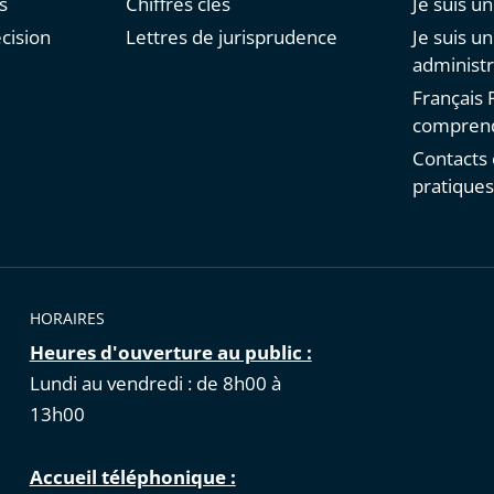
s
Chiffres clés
Je suis un
cision
Lettres de jurisprudence
Je suis u
administr
Français F
comprend
Contacts 
pratique
HORAIRES
Heures d'ouverture au public :
Lundi au vendredi : de 8h00 à
13h00
Accueil téléphonique :