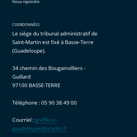
Nous rejoindre
COORDONNÉES
Le siège du tribunal administratif de
Saint-Martin est fixé à Basse-Terre
(Guadeloupe).
34 chemin des Bougainvilliers -
Guillard
97100 BASSE-TERRE
Téléphone : 05 90 38 49 00
Courriel :
greffe.ta-
guadeloupe@juradm.fr